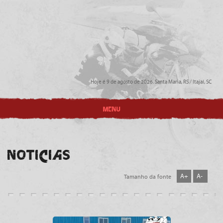
Hoje é 9 de agosto de 2026. Santa Maria, RS / Itajaí, SC
MENU
NOTICIAS
A+
A-
Tamanho da fonte