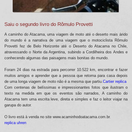
Saiu o segundo livro do Rômulo Provetti
A caminho do Atacama, uma viagem de moto até o deserto mais árido
do mundo é a narrativa de uma viagem que o motociclista Rômulo
Provetti fez de Belo Horizonte até o Deserto do Atacama no Chile,
atravessando o Norte da Argentina, subindo a Cordilheira dos Andes e
conhecendo algumas das paisagens mais bonitas do mundo.
Foram 24 dias na estrada para percorrer 10.522 km, encontrar e fazer
muitos amigos e aprender que a pessoa que retorna para casa depois
de uma longa viagem de moto não é a mesma que partiu.
Cartier replica
Com centenas de belíssimas e impressionantes fotos que ilustram o
texto na medida em que os eventos são narrados, A caminho do
Atacama tem uma escrita leve, direta e simples e faz o leitor viajar na
garupa do autor.
O livro está à venda no site www.acaminhodoatacama.com.br.
replica uhren