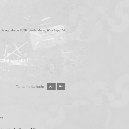
 de agosto de 2026. Santa Maria, RS / Itajaí, SC
ICIAS
LINKS
A+
A-
Tamanho da fonte
as,