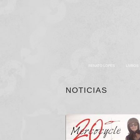
RENATO LOPES
LIVROS
CONTATO
NOTICIAS