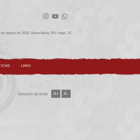
 de agosto de 2026. Santa Maria, RS / Itajaí, SC
ICIAS
LINKS
A+
A-
Tamanho da fonte