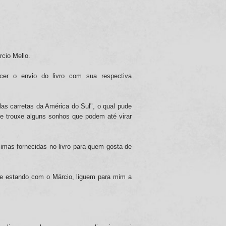
io Mello.
ecer o envio do livro com sua respectiva
las carretas da América do Sul", o qual pude
me trouxe alguns sonhos que podem até virar
imas fornecidas no livro para quem gosta de
e estando com o Márcio, liguem para mim a