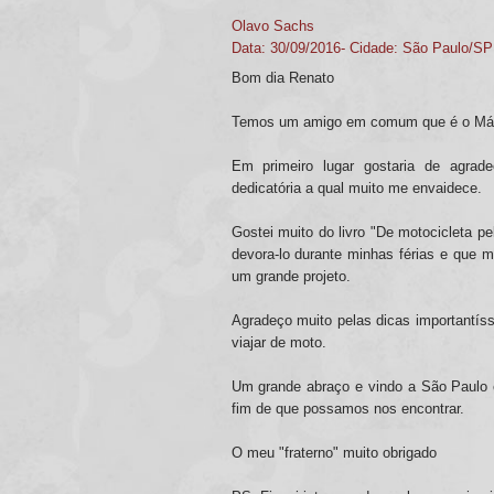
Olavo Sachs
Data: 30/09/2016- Cidade: São Paulo/SP
Bom dia Renato
Temos um amigo em comum que é o Márc
Em primeiro lugar gostaria de agrad
dedicatória a qual muito me envaidece.
Gostei muito do livro "De motocicleta pe
devora-lo durante minhas férias e que 
um grande projeto.
Agradeço muito pelas dicas importantíss
viajar de moto.
Um grande abraço e vindo a São Paulo 
fim de que possamos nos encontrar.
O meu "fraterno" muito obrigado