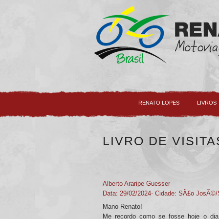
RENATO LOPES
LIVROS
CONTATO
LIVRO DE VISITA
Alberto Araripe Guesser
Data: 29/02/2024- Cidade: SÃ£o JosÃ©
Mano Renato!
Me recordo como se fosse hoje o di